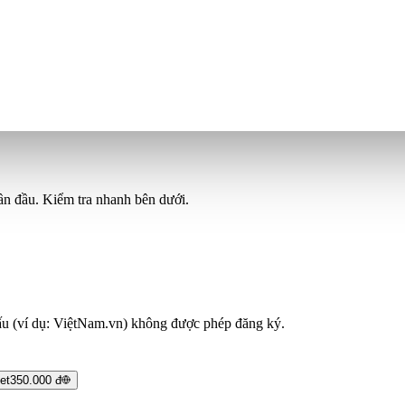
ần đầu. Kiểm tra nhanh bên dưới.
ấu (ví dụ: ViệtNam.vn) không được phép đăng ký.
et
350.000 đ