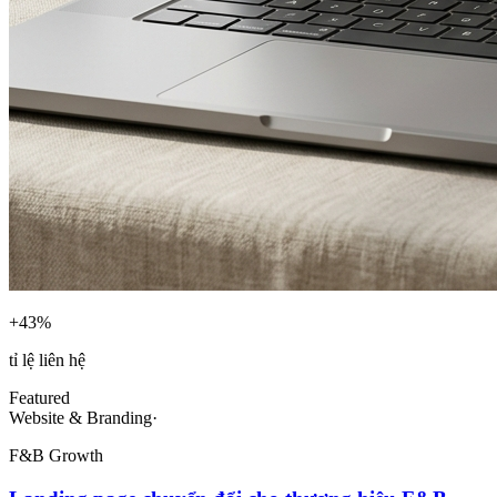
+43%
tỉ lệ liên hệ
Featured
Website & Branding
·
F&B Growth