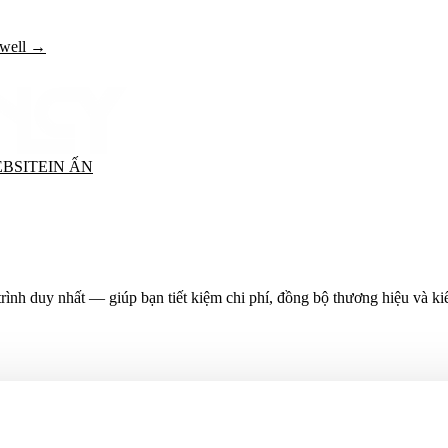
kwell →
EBSITE
IN ẤN
trình duy nhất — giúp bạn tiết kiệm chi phí, đồng bộ thương hiệu và ki