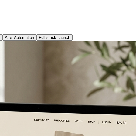
AI & Automation
Full-stack Launch